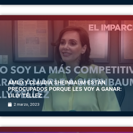
AMLO Y CLAUDIA SHEINBAUM ESTÁN
PREOCUPADOS PORQUE LES VOY A GANAR:
LILLY TÉLLEZ
2 marzo, 2023