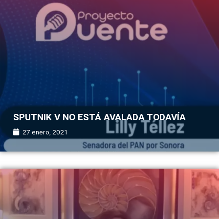
SPUTNIK V NO ESTÁ AVALADA TODAVÍA
27 enero, 2021