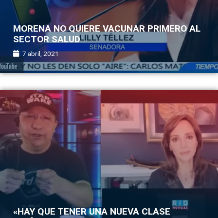
MORENA NO QUIERE VACUNAR PRIMERO AL
SECTOR SALUD
7 abril, 2021
«HAY QUE TENER UNA NUEVA CLASE