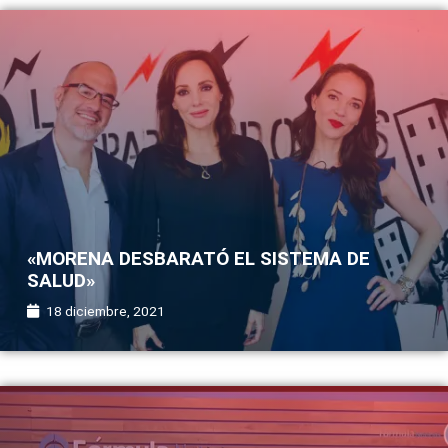
«MORENA DESBARATÓ EL SISTEMA DE
SALUD»
18 diciembre, 2021