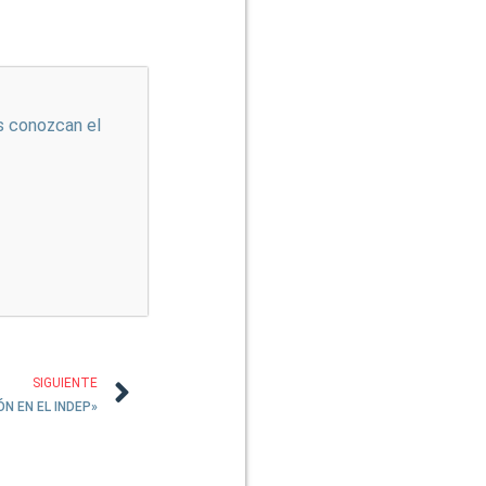
s conozcan el
SIGUIENTE
N EN EL INDEP»