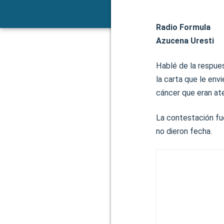
Radio Formula
Azucena Uresti
Hablé de la respue
la carta que le env
cáncer que eran at
La contestación fue
no dieron fecha.