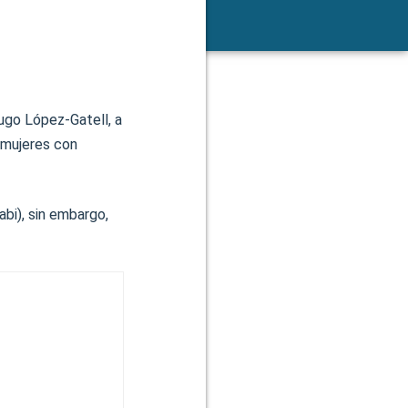
ugo López-Gatell, a
5 mujeres con
abi), sin embargo,