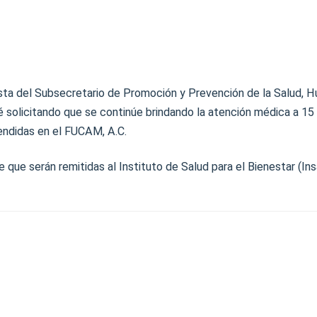
sta del Subsecretario de Promoción y Prevención de la Salud, H
ié solicitando que se continúe brindando la atención médica a 1
endidas en el FUCAM, A.C.
 que serán remitidas al Instituto de Salud para el Bienestar (Ins