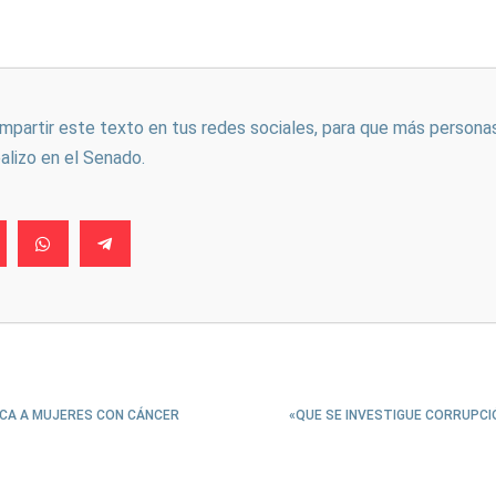
ompartir este texto en tus redes sociales, para que más persona
ealizo en el Senado.
ICA A MUJERES CON CÁNCER
«QUE SE INVESTIGUE CORRUPCIÓ