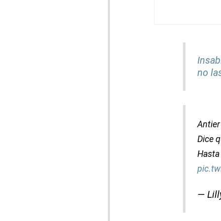
Insab
no la
Antier
Dice q
Hasta
pic.t
— Lil