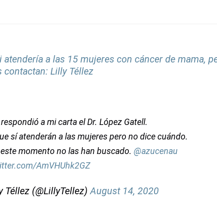
i atendería a las 15 mujeres con cáncer de mama, pe
s contactan: Lilly Téllez
 respondió a mi carta el Dr. López Gatell.
ue sí atenderán a las mujeres pero no dice cuándo.
 este momento no las han buscado.
@azucenau
witter.com/AmVHUhk2GZ
ly Téllez (@LillyTellez)
August 14, 2020