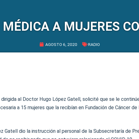
 MÉDICA A MUJERES C
AGOSTO 6, 2020
RADIO
dirigida al Doctor Hugo López Gatell, solicité que se le continú
cesaria a 15 mujeres que la recibían en Fundación de Cáncer de
 Gatell dio la instrucción al personal de la Subsecretaría de Pr