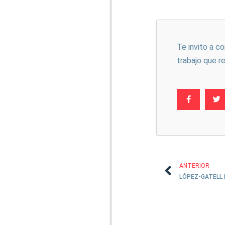
Te invito a c
trabajo que r
ANTERIOR