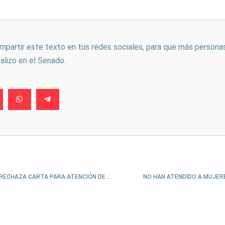
ompartir este texto en tus redes sociales, para que más persona
ealizo en el Senado.
LÓPEZ-GATELL RECHAZA CARTA PARA ATENCIÓN DE MUJERES CON CÁNCER
NO HAN ATENDIDO A MUJER