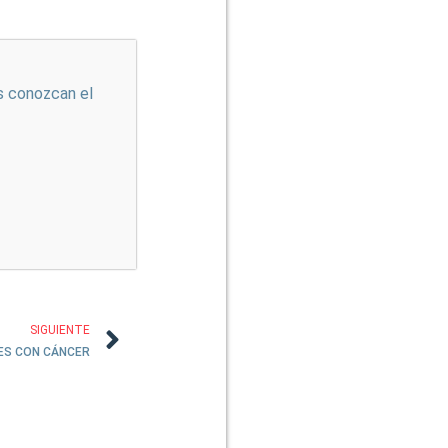
s conozcan el
SIGUIENTE
ES CON CÁNCER