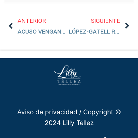
ANTERIOR
SIGUIENTE
ACUSO VENGANZA EN MI CONTRA
LÓPEZ-GATELL RECHAZA CARTA PARA ATENCIÓN DE MUJERES CON CÁNCER
Aviso de privacidad
/ Copyright ©
2024 Lilly Téllez