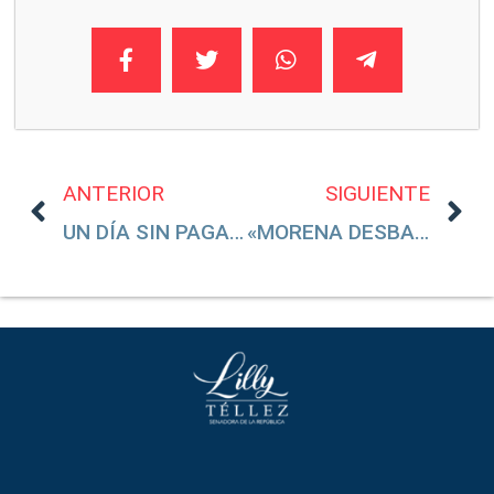
ANTERIOR
SIGUIENTE
UN DÍA SIN PAGAR IMPUESTOS
«MORENA DESBARATÓ EL SISTEMA DE SALUD»