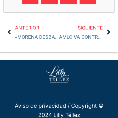
ANTERIOR
SIGUIENTE
«MORENA DESBARATÓ EL SISTEMA DE SALUD»
AMLO VA CONTRA QUIENES USAN EL MICRÓFONO Y NO CONTRA QUIENES USAN LAS ARMAS
Aviso de privacidad
/ Copyright ©
2024 Lilly Téllez