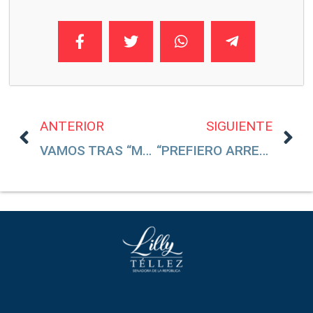
ANTERIOR
SIGUIENTE
VAMOS TRAS “MALORO”
“PREFIERO ARREPENTIRME, A NO HACER LAS COSAS”