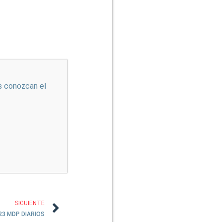
s conozcan el
SIGUIENTE
23 MDP DIARIOS