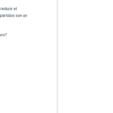
reducir el
 partidos son un
ero?