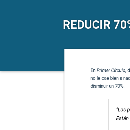
REDUCIR 70
En
Primer Círculo
, 
no le cae bien a na
disminuir un 70%.
“Los p
Están 