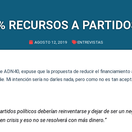
% RECURSOS A PARTIDO
AGOSTO 12, 2019
ENTREVISTAS
de ADN40, expuse que la propuesta de reducir el financiamiento 
die. Mi intención sería no darles nada, pero como no es tan acept
artidos políticos deberían reinventarse y dejar de ser un n
en crisis y eso no se resolverá con más dinero.”