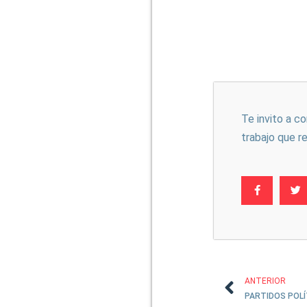
Te invito a c
trabajo que r
ANTERIOR
PARTIDOS POLÍ