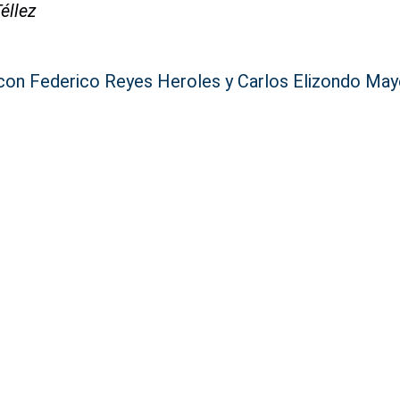
Téllez
 con Federico Reyes Heroles y Carlos Elizondo May