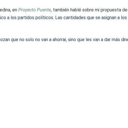
edina, en
Proyecto Puente
, también hablé sobre mi propuesta de 
ico a los partidos políticos. Las cantidades que se asignan a los
gozan que no solo no van a ahorrar, sino que les van a dar más din