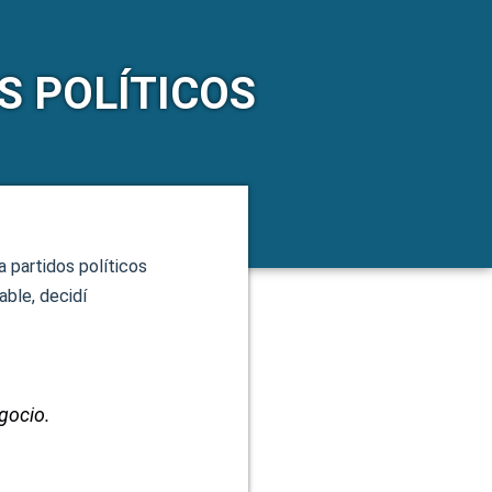
S POLÍTICOS
a partidos políticos
able, decidí
egocio.