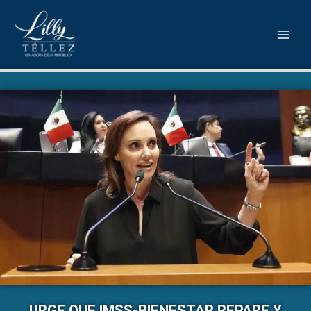
URGE QUE IMSS-BIENESTAR REPARE Y