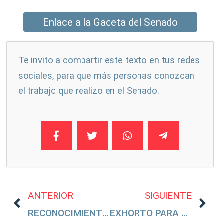
Enlace a la Gaceta del Senado
Te invito a compartir este texto en tus redes
sociales, para que más personas conozcan
el trabajo que realizo en el Senado.
ANTERIOR
SIGUIENTE
RECONOCIMIENTO PARA JÓVENES SONORENSES GANADORES DEL «STOCKHOLM JUNIOR WATER PRIZE»
EXHORTO PARA QUE AMLO EXPRESE SU RECHAZO ENÉRGICO AL TERRORISMO DE HAMÁS