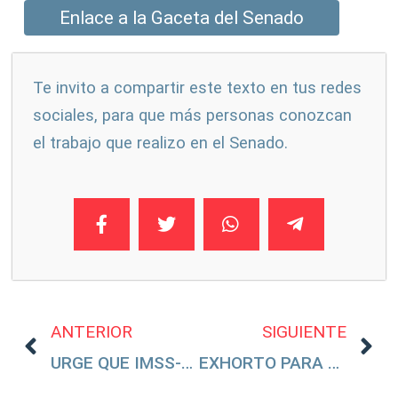
Enlace a la Gaceta del Senado
Te invito a compartir este texto en tus redes
sociales, para que más personas conozcan
el trabajo que realizo en el Senado.
ANTERIOR
SIGUIENTE
URGE QUE IMSS-BIENESTAR REPARE Y REHABILITE EL HOSPITAL DE NOGALES, SONORA
EXHORTO PARA QUE EL GOBIERNO DE LA CDMX REINSTALE LA ESTATUA DE CRISTOBAL COLÓN