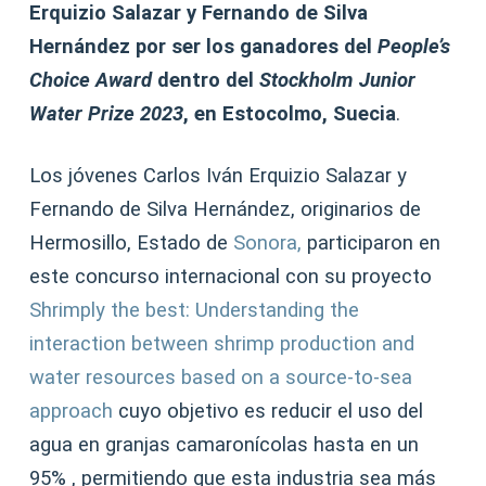
Erquizio Salazar y Fernando de Silva
Hernández por ser los ganadores del
People’s
Choice Award
dentro del
Stockholm Junior
Water Prize 2023
, en Estocolmo, Suecia
.
Los jóvenes Carlos Iván Erquizio Salazar y
Fernando de Silva Hernández, originarios de
Hermosillo, Estado de
Sonora,
participaron en
este concurso internacional con su proyecto
Shrimply the best: Understanding the
interaction between shrimp production and
water resources based on a source-to-sea
approach
cuyo objetivo es reducir el uso del
agua en granjas camaronícolas hasta en un
95% , permitiendo que esta industria sea más