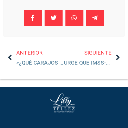
ANTERIOR
SIGUIENTE
«¿QUÉ CARAJOS ESPERAS?» MANUEL BARTLETT DEBE AUTORIZAR INDEMNIZACIÓN A NIÑA DE TRES AÑOS
URGE QUE IMSS-BIENESTAR REPARE Y REHABILITE EL HOSPITAL DE NOGALES, SONORA