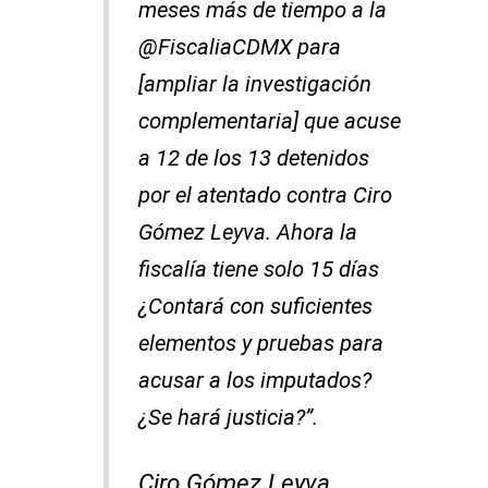
meses más de tiempo a la
@FiscaliaCDMX para
[ampliar la investigación
complementaria] que acuse
a 12 de los 13 detenidos
por el atentado contra Ciro
Gómez Leyva. Ahora la
fiscalía tiene solo 15 días
¿Contará con suficientes
elementos y pruebas para
acusar a los imputados?
¿Se hará justicia?”.
Ciro Gómez Leyva