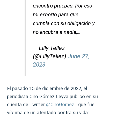
encontró pruebas. Por eso
mi exhorto para que
cumpla con su obligación y
no encubra a nadie,…
— Lilly Téllez
(@LillyTellez)
June 27,
2023
El pasado 15 de diciembre de 2022, el
periodista Ciro Gómez Leyva publicó en su
cuenta de Twitter
@CiroGomezL
que fue
víctima de un atentado contra su vida: