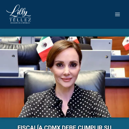
FISCALÍA CDMX DEBE CUMPLIR SU