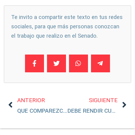
Te invito a compartir este texto en tus redes
sociales, para que más personas conozcan
el trabajo que realizo en el Senado.
ANTERIOR
SIGUIENTE
QUE COMPAREZCA EL SECRETARIO DE AGRICULTURA ANTE EL SENADO
DEBE RENDIR CUENTAS ROSA ICELA RODRÍGUEZ VELÁZQUEZ SOBRE LA VIOLENCIA DESBORDADA EN MÉXICO