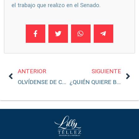
el trabajo que realizo en el Senado.
ANTERIOR
SIGUIENTE
OLVÍDENSE DE COSAS POLÍTICAS, ESTO ES MUY PELIGROSO PARA TU SALUD
¿QUIÉN QUIERE BAJAR A XÓCHITL GÁLVEZ?