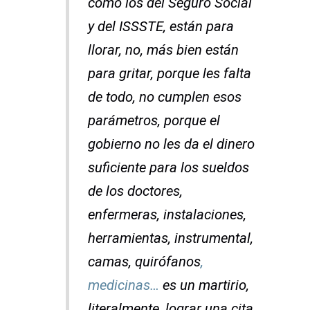
como los del Seguro Social
y del ISSSTE, están para
llorar, no, más bien están
para gritar, porque les falta
de todo, no cumplen esos
parámetros, porque el
gobierno no les da el dinero
suficiente para los sueldos
de los doctores,
enfermeras, instalaciones,
herramientas, instrumental,
camas, quirófanos
,
medicinas…
es un martirio,
literalmente, lograr una cita,