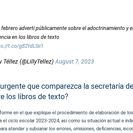
febrero advertí públicamente sobre el adoctrinamiento y e
iencia en los libros de texto
ps://t.co/g82tdLSii1
ly Téllez (@LillyTellez)
August 7, 2023
 urgente que comparezca la secretaría d
e los libros de texto?
nforme en el que explique el procedimiento de elaboración de los
a el ciclo escolar 2023-2024, así como su situación actual e ind
ra atender y subsanar los errores, omisiones, deficiencias, inco