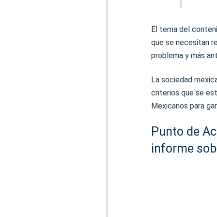
El tema del conteni
que se necesitan re
problema y más ante
La sociedad mexica
criterios que se es
Mexicanos para gara
Punto de Acu
informe sobr