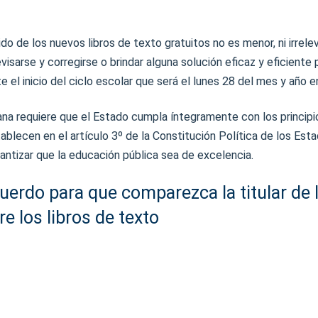
do de los nuevos libros de texto gratuitos no es menor, ni irrel
visarse y corregirse o brindar alguna solución eficaz y eficiente 
 el inicio del ciclo escolar que será el lunes 28 del mes y año e
na requiere que el Estado cumpla íntegramente con los principio
tablecen en el artículo 3º de la Constitución Política de los Est
ntizar que la educación pública sea de excelencia.
erdo para que comparezca la titular de 
e los libros de texto