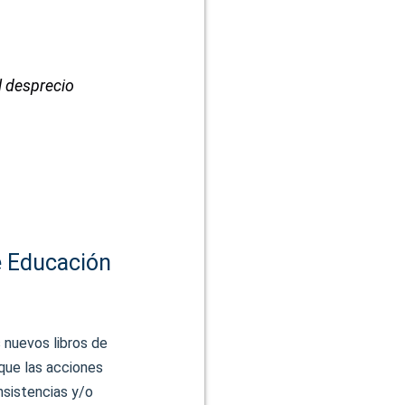
l desprecio
e Educación
 nuevos libros de
ique las acciones
nsistencias y/o