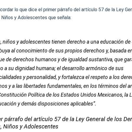
ordar lo que dice el primer párrafo del artículo 57 de la Ley Gen
 Niños y Adolescentes que señala:
, niños y adolescentes tienen derecho a una educación de
buya al conocimiento de sus propios derechos y, basada e
e de derechos humanos y de igualdad sustantiva, que gara
o a su dignidad humana; el desarrollo armónico de sus
ialidades y personalidad, y fortalezca el respeto a los der
s y a las libertades fundamentales, en los términos del ar
Constitución Política de los Estados Unidos Mexicanos, la 
ucación y demás disposiciones aplicables”.
r párrafo del artículo 57 de la Ley General de los D
, Niños y Adolescentes