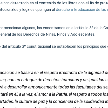
e han detectado en el contenido de los libros con el fin de prot
titucionales y legales que rigen el
derecho a la educación de las n
por mencionar algunos, los encontramos en el artículo 3º de la C
General de los Derechos de Niñas, Niños y Adolescentes.
o del artículo 3º constitucional se establecen los principios que 
ucación se basará en el respeto irrestricto de la dignidad d
nas, con un enfoque de derechos humanos y de igualdad s
á a desarrollar armónicamente todas las facultades del s
ará en él, a la vez, el amor a la Patria, el respeto a todos l
bertades, la cultura de paz y la conciencia de la solidaridad i