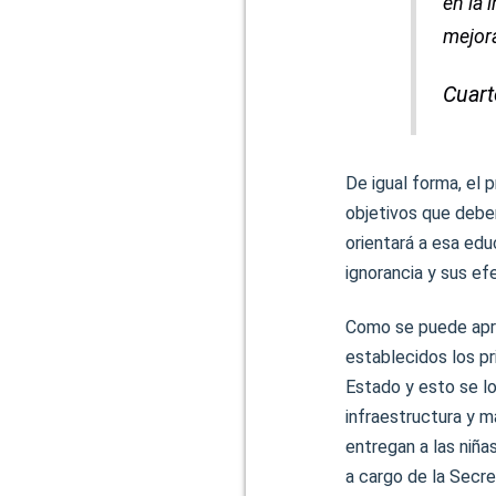
en la 
mejor
Cuart
De igual forma, el p
objetivos que deben
orientará a esa edu
ignorancia y sus ef
Como se puede apre
establecidos los pr
Estado y esto se lo
infraestructura y m
entregan a las niña
a cargo de la Secre