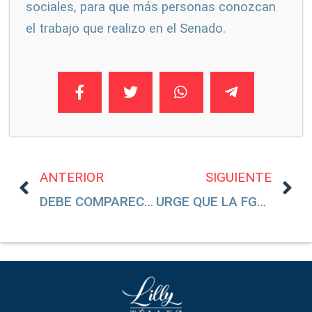
sociales, para que más personas conozcan
el trabajo que realizo en el Senado.
ANTERIOR
SIGUIENTE
DEBE COMPARECER LA TITULAR DE LA SEP PARA QUE INFORME SOBRE LOS LIBROS DE TEXTO
URGE QUE LA FGR ATRAIGA EL CASO DEL ATENTADO CONTRA CIRO GÓMEZ LEYVA