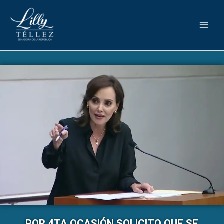
POR 4TA OCASIÓN SOLICITO QUE SE