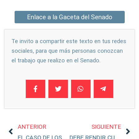
Enlace a la Gaceta del Senado
Te invito a compartir este texto en tus redes
sociales, para que más personas conozcan
el trabajo que realizo en el Senado.
ANTERIOR
SIGUIENTE
EL CASO DE LOS MIGRANTES DE CIUDAD JUÁREZ NO PUEDE QUEDAR IMPUNE
DEBE RENDIR CUENTAS ANA GABRIELA GUEVARA SOBRE RECURSOS A DEPORTISTAS