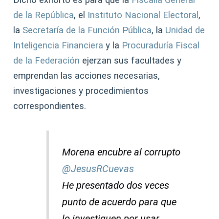
Dicho exhorto es para que la
Fiscalía General
de la República
, el
Instituto Nacional Electoral
,
la
Secretaría de la Función Pública
, la
Unidad de
Inteligencia Financiera
y la
Procuraduría Fiscal
de la Federación
ejerzan sus facultades y
emprendan las acciones necesarias,
investigaciones y procedimientos
correspondientes.
Morena encubre al corrupto
@JesusRCuevas
He presentado dos veces
punto de acuerdo para que
lo investiguen por usar