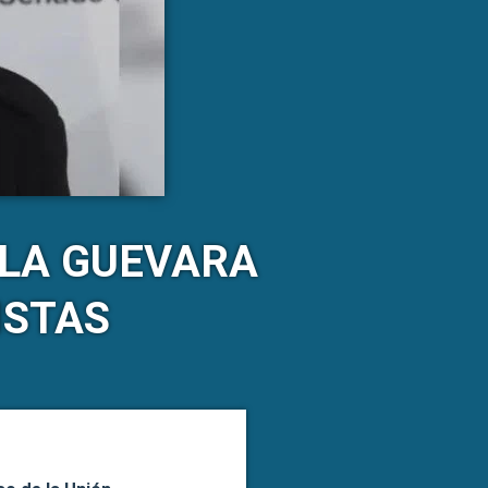
ELA GUEVARA
ISTAS