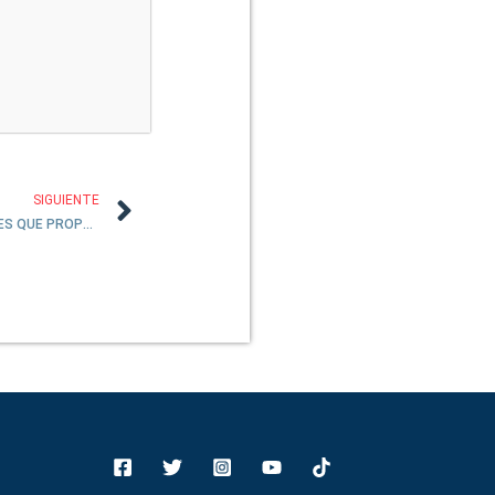
SIGUIENTE
DEBE RECONOCERSE A INVESTIGADORES QUE PROPONEN SOLUCIÓN A UN PROBLEMA DE HACE 80 AÑOS