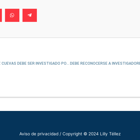
JESÚS RAMÍREZ CUEVAS DEBE SER INVESTIGADO POR SU EMPRESA FANTASMA
Aviso de privacidad
/ Copyright © 2024 Lilly Téllez