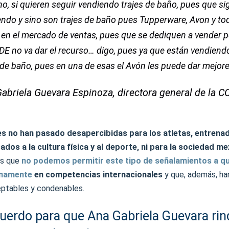
o, si quieren seguir vendiendo trajes de baño, pues que si
ndo y sino son trajes de baño pues Tupperware, Avon y to
 en el mercado de ventas, pues que se dediquen a vender p
E no va dar el recurso… digo, pues ya que están vendiend
 de baño, pues en una de esas el Avón les puede dar mejore
abriela Guevara Espinoza, directora general de la 
s no han pasado desapercibidas para los atletas, entrena
dos a la cultura física y al deporte, ni para la sociedad m
es que
no podemos permitir este tipo de señalamientos a q
gnamente
en competencias internacionales
y que, además, ha
eptables y condenables.
uerdo para que Ana Gabriela Guevara ri