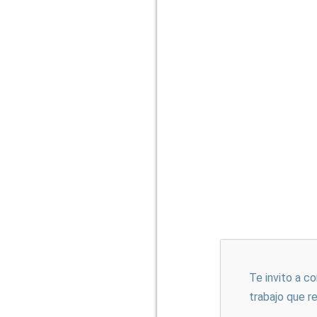
Te invito a c
trabajo que r