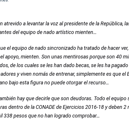
n atrevido a levantar la voz al presidente de la República, la
antes del equipo de nado artístico mienten…
ue el equipo de nado sincronizado ha tratado de hacer ver,
 el apoyo, mienten. Son unas mentirosas porque son 40 mi
idos, de los cuales se les han dado becas, se les ha pagado
nadores y viven nomás de entrenar, simplemente es que el 
no bajo esta figura no puede otorgar el recurso…
también hay que decirle que son deudoras. Todo el equipo
ras dentro de la CONADE de Ejercicios 2016-18 y deben 2 
il 338 pesos que no han logrado comprobar…