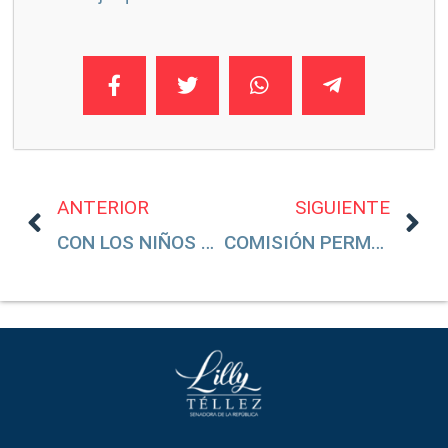
ANTERIOR
SIGUIENTE
CON LOS NIÑOS NO: PLAN DE EMERGENCIA PARA VACUNARLOS
COMISIÓN PERMANENTE APRUEBA EXHORTO PARA QUE LA SSA GARANTICE VACUNAS CONTRA EL VPH PARA NIÑAS Y NIÑOS DE 9 AÑOS