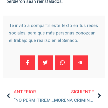
perdieron sean reinstalados.
Te invito a compartir este texto en tus redes
sociales, para que más personas conozcan
el trabajo que realizo en el Senado.
ANTERIOR
SIGUIENTE
“NO PERMITIREMOS QUE SE ELIMINE LA PROPIEDAD PRIVADA EN MÉXICO”: LILLY TÉLLEZ
MORENA CRIMINALIZARÁ A PADRES DE FAMILIA POR CUMPLIR CON SU DEBER DENTRO DEL HOGAR: LILLY TÉLLEZ