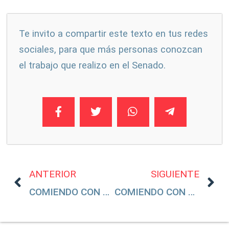
Te invito a compartir este texto en tus redes
sociales, para que más personas conozcan
el trabajo que realizo en el Senado.
ANTERIOR
SIGUIENTE
COMIENDO CON #15: HAY MÁS HOMICIDIOS CON AMLO QUE CON CALDERÓN
COMIENDO CON #17: LÓPEZ OBRADOR SOLO ES EXPERTO EN ABRIR LA BOCA PARA DECIR MENTIRAS