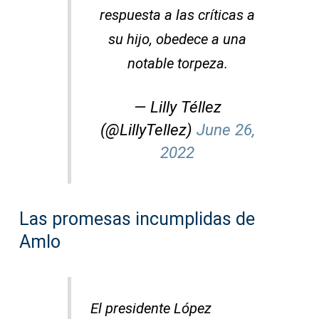
respuesta a las críticas a
su hijo, obedece a una
notable torpeza.
— Lilly Téllez
(@LillyTellez)
June 26,
2022
Las promesas incumplidas de
Amlo
El presidente López