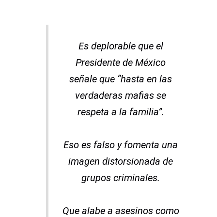
Es deplorable que el
Presidente de México
señale que “hasta en las
verdaderas mafias se
respeta a la familia”.
Eso es falso y fomenta una
imagen distorsionada de
grupos criminales.
Que alabe a asesinos como