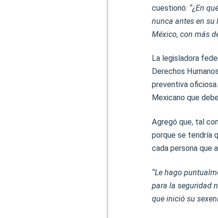
cuestionó:
“¿En qué
nunca antes en su h
México, con más de 
La legisladora fede
Derechos Humanos d
preventiva oficiosa
Mexicano que debe e
Agregó que, tal com
porque se tendría q
cada persona que a
“Le hago puntualme
para la seguridad 
que inició su sexen