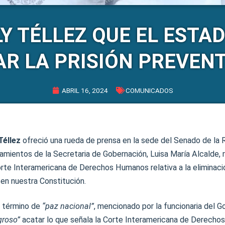
LY TÉLLEZ QUE EL EST
AR LA PRISIÓN PREVENT
ABRIL 16, 2024
COMUNICADOS
Téllez
ofreció una rueda de prensa en la sede del Senado de la R
amientos de la Secretaria de Gobernación, Luisa María Alcalde, 
orte Interamericana de Derechos Humanos relativa a la eliminació
 en nuestra Constitución.
l término de
“paz nacional”
, mencionado por la funcionaria del G
groso”
acatar lo que señala la Corte Interamericana de Derecho