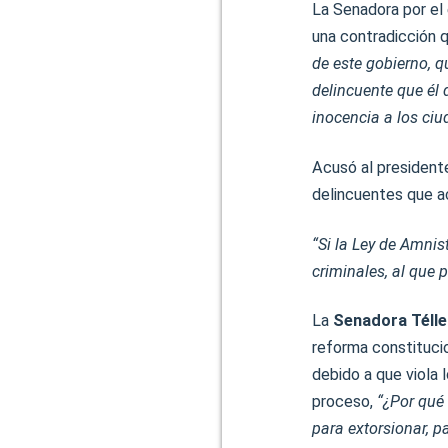
La Senadora por el
una contradicción 
de este gobierno, q
delincuente que él 
inocencia a los ci
Acusó al president
delincuentes que a
“Si la Ley de Amnis
criminales, al que
La
Senadora Télle
reforma constitucion
debido a que viola 
proceso,
“¿Por qué
para extorsionar, pa