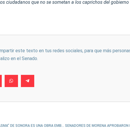
os ciudadanos que no se sometan a los caprichos del gobierno
ompartir este texto en tus redes sociales, para que más persona
ealizo en el Senado.
EL “TREN FANTASMA” DE SONORA ES UNA OBRA EMBLEMÁTICA DE LA CORRUPCIÓN: LILLY TÉLLEZ