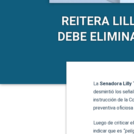
REITERA LIL
DEBE ELIMIN
La
Senadora Lilly 
desmintió los señal
instrucción de la C
preventiva oficiosa
Luego de criticar e
indicar que es
“peli