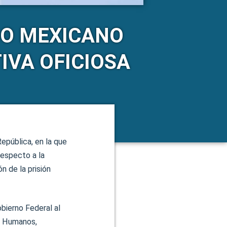
ADO MEXICANO
IVA OFICIOSA
epública, en la que
respecto a la
n de la prisión
obierno Federal al
s Humanos,