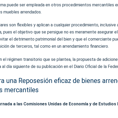
sma puede ser empleada en otros procedimientos mercantiles 
es muebles arrendados.
res son flexibles y aplican a cualquier procedimiento, inclusive
va, pues el objetivo que se persigue no es meramente asegurar e
evitar el detrimento patrimonial del bien y que el comerciante pu
ición de terceros, tal como en un arrendamiento financiero.
el régimen transitorio que se plantea, la propuesta de adicion
ia al día siguiente de su publicación en el Diario Oficial de la Fede
ara una Reposesión eficaz de bienes arre
es mercantiles
 turnada a las Comisiones Unidas de Economía y de Estudios 