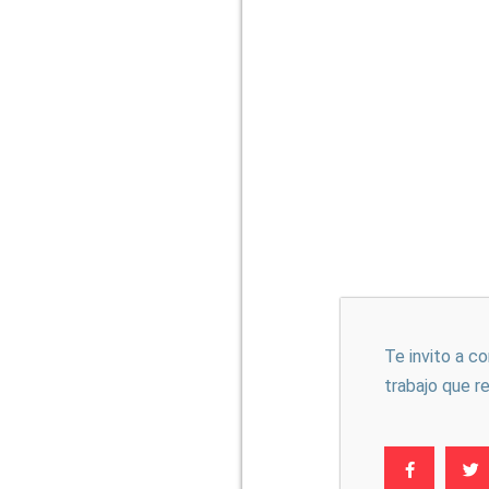
Te invito a c
trabajo que r