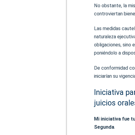
No obstante, la mi
controviertan bien
Las medidas cautela
naturaleza ejecuti
obligaciones, sino 
poniéndolo a dispos
De conformidad con 
iniciarían su vigenc
Iniciativa p
juicios oral
Mi iniciativa fue
Segunda
.