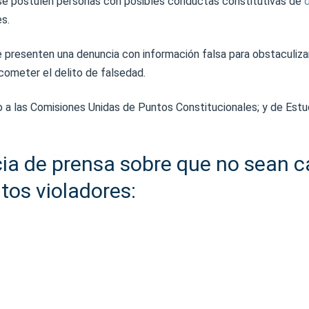
se postulen personas con posibles conductas constitutivas de
s.
 presenten una denuncia con información falsa para obstaculiza
cometer el delito de falsedad.
o a las Comisiones Unidas de Puntos Constitucionales; y de Estud
ia de prensa sobre que no sean 
tos violadores: