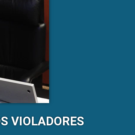
S VIOLADORES