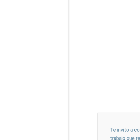
Te invito a c
trabajo que r