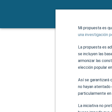
Mi propuesta es que
una investigación p
La propuesta es adi
se incluyen las bas
armonizar las const
elección popular en
Así se garantizará 
no hayan atentado c
particularmente en
La iniciativa no pr