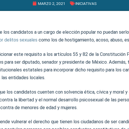
MARZO 2, 2021
INICIATIVAS
 los candidatos a un cargo de elección popular no puedan serlo
or delitos sexuales
como los de hostigamiento, acoso, abuso, est
cionar este requisito a los artículos 55 y 82 de la Constitución 
es para ser diputado, senador y presidente de México. Además, 
itucionales estatales para incorporar dicho requisito para los ca
 las entidades locales.
que los candidatos cuenten con solvencia ética, cívica y moral 
ontra la libertad y el normal desarrollo psicosexual de las pers
 contra de menores de edad y mujeres.
etende vulnerar el derecho que tienen los ciudadanos de ser candi