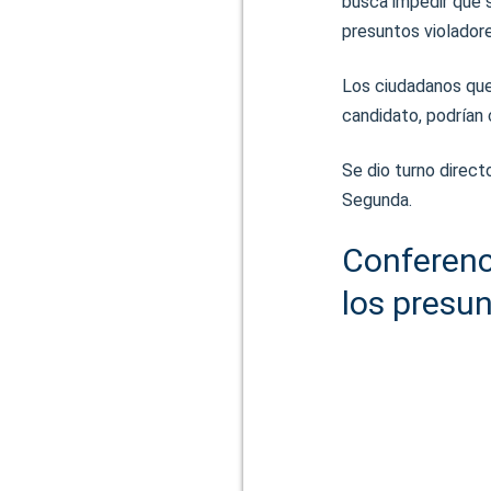
busca impedir que 
presuntos violadore
Los ciudadanos que
candidato, podrían 
Se dio turno direct
Segunda.
Conferenc
los presun