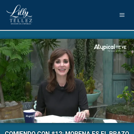
COMIENDO CON #12: MORENA ES EL BRAZO