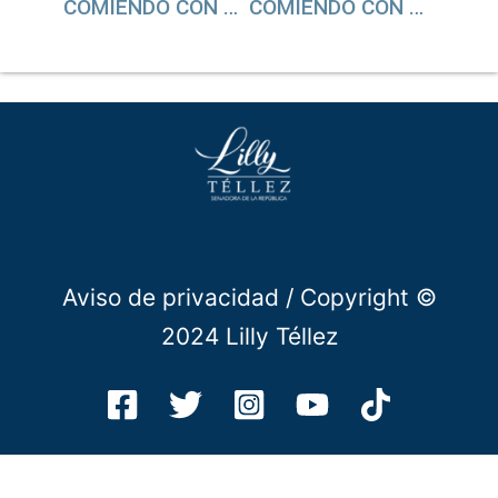
COMIENDO CON #11 AMLO MANDA AL CARAJO A LOS MEXICANOS
COMIENDO CON #13: EL CRIMEN ORGANIZADO ES EL BRAZO ARMADO DE MORENA
Aviso de privacidad
/ Copyright ©
2024 Lilly Téllez