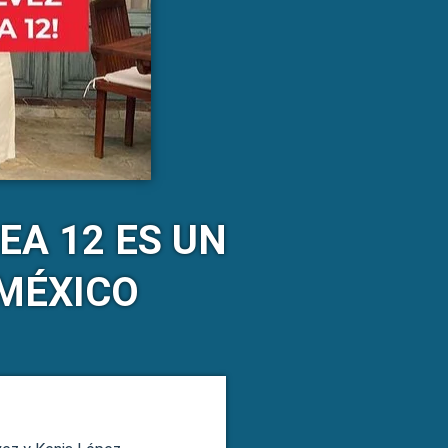
EA 12 ES UN
 MÉXICO