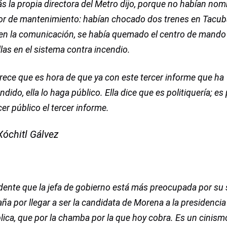
 la propia directora del Metro dijo, porque no habían no
tor de mantenimiento: habían chocado dos trenes en Tacub
 en la comunicación, se había quemado el centro de mando
llas en el sistema contra incendio.
ece que es hora de que ya con este tercer informe que ha
ndido, ella lo haga público. Ella dice que es politiquería; es 
er público el tercer informe.
Xóchitl Gálvez
dente que la jefa de gobierno está más preocupada por su
a por llegar a ser la candidata de Morena a la presidencia 
ica, que por la chamba por la que hoy cobra. Es un cinism