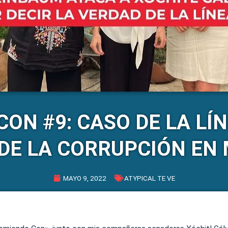
ON #9: CASO DE LA LÍN
DE LA CORRUPCIÓN EN
MAYO 9, 2022
ATYPICAL TE VE