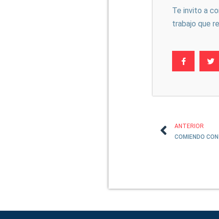
Te invito a c
trabajo que r
ANTERIOR