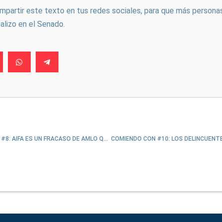
ompartir este texto en tus redes sociales, para que más persona
ealizo en el Senado.
COMIENDO CON #8: AIFA ES UN FRACASO DE AMLO QUE INTENTA SALVAR CON DECRETAZO