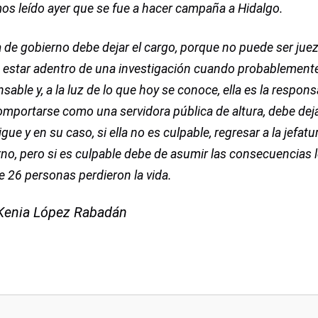
os leído ayer que se fue a hacer campaña a Hidalgo.
a de gobierno debe dejar el cargo, porque no puede ser juez
estar adentro de una investigación cuando probablemente 
sable y, a la luz de lo que hoy se conoce, ella es la respons
mportarse como una servidora pública de altura, debe dej
igue y en su caso, si ella no es culpable, regresar a la jefatu
no, pero si es culpable debe de asumir las consecuencias l
 26 personas perdieron la vida.
Kenia López Rabadán