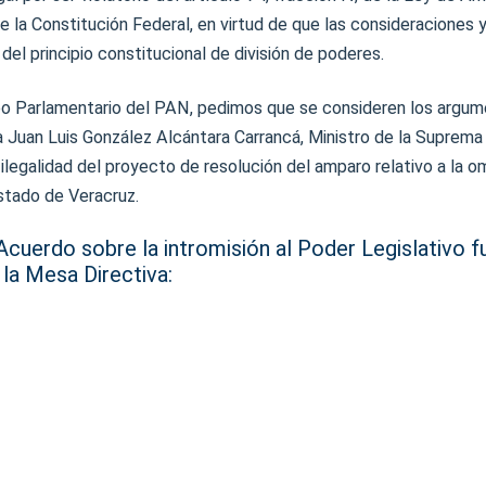
de la Constitución Federal, en virtud de que las consideraciones
 del principio constitucional de división de poderes.
o Parlamentario del PAN, pedimos que se consideren los argu
 Juan Luis González Alcántara Carrancá, Ministro de la Suprema
 ilegalidad del proyecto de resolución del amparo relativo a la om
stado de Veracruz.
cuerdo sobre la intromisión al Poder Legislativo f
la Mesa Directiva: