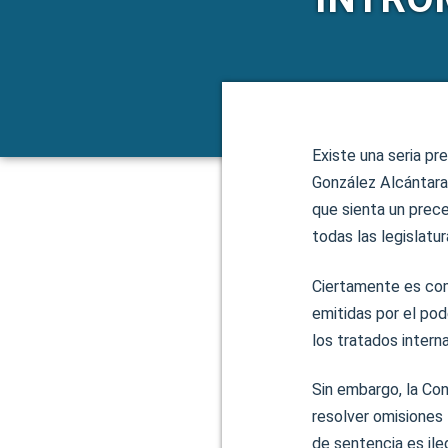
Existe una seria pr
González Alcántara 
que sienta un prece
todas las legislatur
Ciertamente es com
emitidas por el pode
los tratados intern
Sin embargo, la Co
resolver omisiones 
de sentencia es ileg