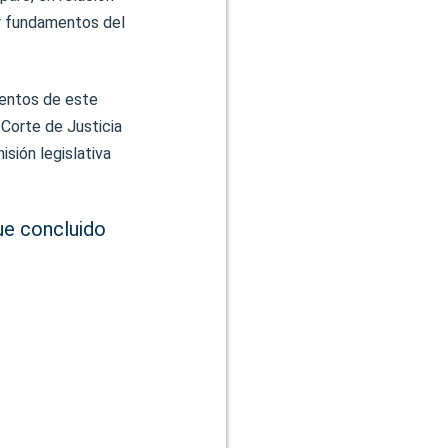
 y fundamentos del
mentos de este
 Corte de Justicia
isión legislativa
ue concluido