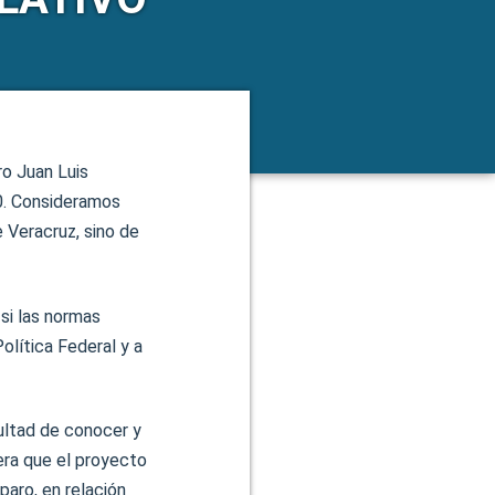
ro Juan Luis
20. Consideramos
e Veracruz, sino de
si las normas
olítica Federal y a
ultad de conocer y
dera que el proyecto
paro, en relación