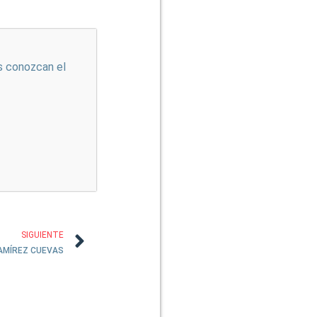
s conozcan el
SIGUIENTE
RAMÍREZ CUEVAS