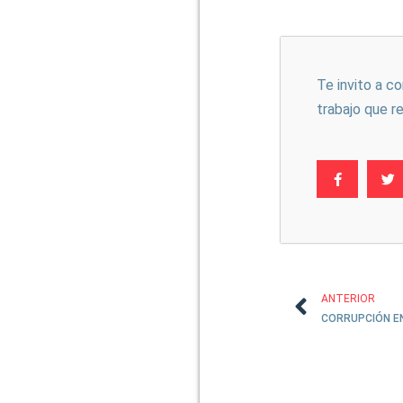
Te invito a c
trabajo que r
ANTERIOR
CORRUPCIÓN EN