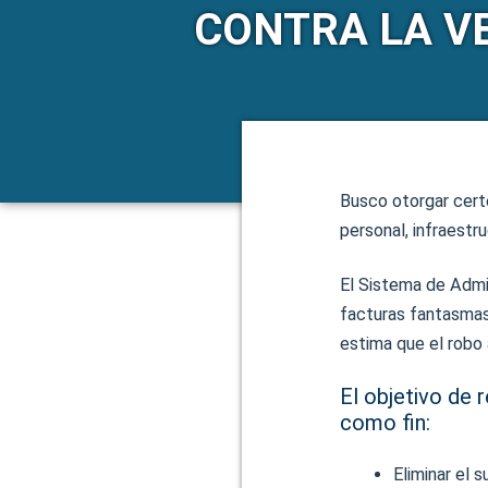
CONTRA LA V
Busco otorgar cert
personal, infraestr
El Sistema de Admi
facturas fantasmas,
estima que el robo 
El objetivo de 
como fin:
Eliminar el 