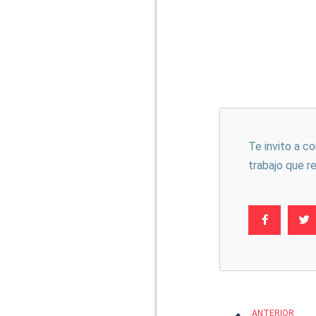
Te invito a c
trabajo que r
ANTERIOR