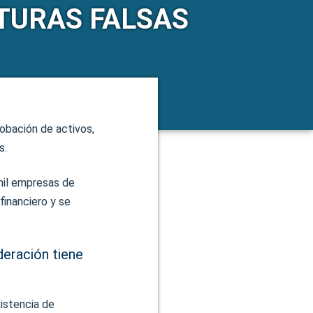
TURAS FALSAS
obación de activos,
s.
mil empresas de
financiero y se
deración tiene
xistencia de