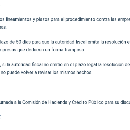
.
los lineamientos y plazos para el procedimiento contra las emp
sas.
lazo de 50 días para que la autoridad fiscal emita la resolución 
empresas que deducen en forma tramposa.
 si la autoridad fiscal no emitió en el plazo legal la resolución 
 no puede volver a revisar los mismos hechos.
 turnada a la Comisión de Hacienda y Crédito Público para su disc
: