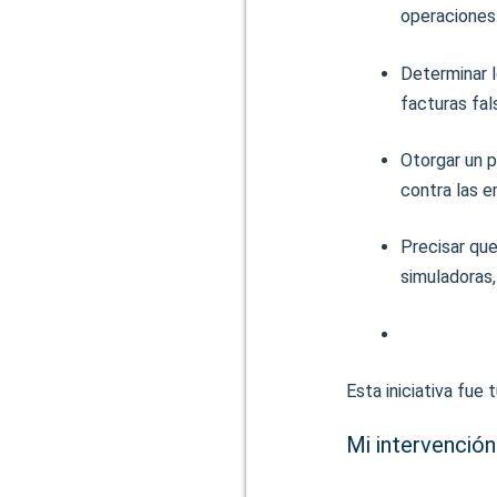
operaciones
Determinar 
facturas fal
Otorgar un p
contra las 
Precisar que,
simuladoras,
Esta iniciativa fue
Mi intervención