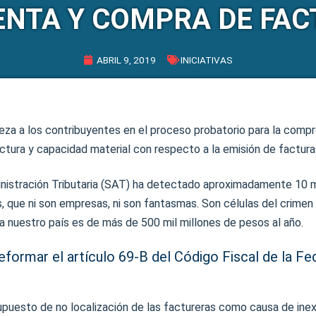
ENTA Y COMPRA DE FAC
ABRIL 9, 2019
INICIATIVAS
eza a los contribuyentes en el proceso probatorio para la compr
uctura y capacidad material con respecto a la emisión de factura
nistración Tributaria (SAT) ha detectado aproximadamente 10 
 que ni son empresas, ni son fantasmas. Son células del crimen 
a nuestro país es de más de 500 mil millones de pesos al año.
reformar el artículo 69-B del Código Fiscal de la Fe
supuesto de no localización de las factureras como causa de ine