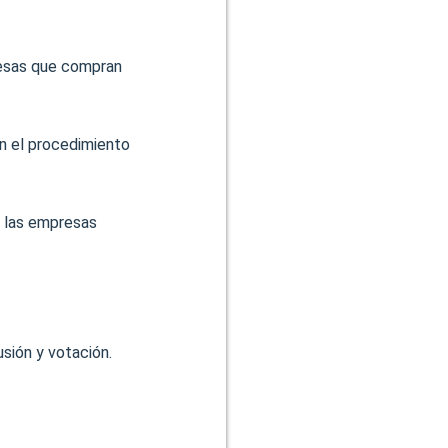
resas que compran
en el procedimiento
de las empresas
usión y votación.