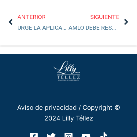
ANTERIOR
SIGUIENTE
URGE LA APLICACIÓN DE VACUNAS PFIZER PARA NIÑOS DE 5 A 11 AÑOS
AMLO DEBE RESPETAR LA LIBERTAD DE EXPRESIÓN DE LA PERIODISTA CARMEN ARISTEGUI
Aviso de privacidad
/ Copyright ©
2024 Lilly Téllez