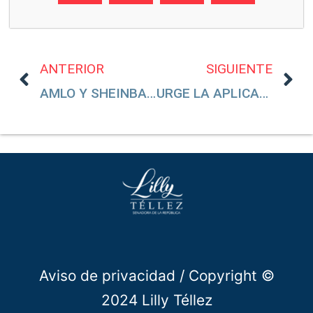
ANTERIOR
SIGUIENTE
AMLO Y SHEINBAUM DEBEN GARANTIZAR DERECHOS DEL PERIODISTA HUMBERTO PADGETT
URGE LA APLICACIÓN DE VACUNAS PFIZER PARA NIÑOS DE 5 A 11 AÑOS
Aviso de privacidad
/ Copyright ©
2024 Lilly Téllez