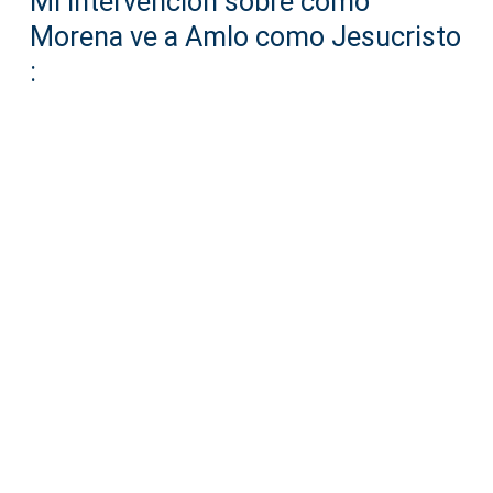
Mi intervención sobre cómo
Morena ve a Amlo como Jesucristo
: