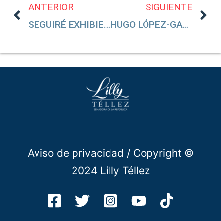
ANTERIOR
SIGUIENTE
SEGUIRÉ EXHIBIENDO A LOS DE MORENA
HUGO LÓPEZ-GATELL DEBE COMPARECER
Aviso de privacidad
/ Copyright ©
2024 Lilly Téllez