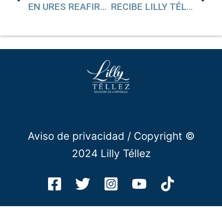
EN URES REAFIRMAN BELTRONES Y LILLY TÉLLEZ EL REGRESO DE PROGRAMAS Y APOYOS A TODOS LOS SECTORES CON SU LLEGADA AL SENADO
RECIBE LILLY TÉLLEZ PROPUESTAS DE ASOCIACIONES ANIMALISTAS DE SONORA
Aviso de privacidad
/ Copyright ©
2024 Lilly Téllez