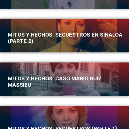
MITOS Y HECHOS: SECUESTROS EN SINALOA
(PARTE 2)
MITOS Y HECHOS: CASO MARIO RUIZ
MASSIEU
MITOS Y HECHOS: SECUESTROS (PARTE 1)