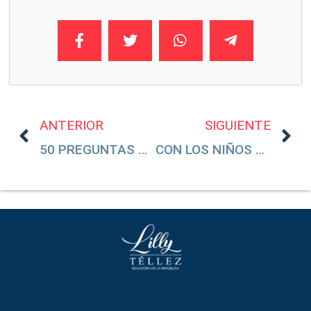
ANTERIOR
SIGUIENTE
50 PREGUNTAS AL GOBIERNO DE AMLO SOBRE LA DETENCIÓN DE RAFAEL CARO QUINTERO, LA PARTICIPACIÓN DE LA DEA Y EL DESPLOME DEL HELICÓPTERO EN SINALOA
CON LOS NIÑOS NO: PLAN DE EMERGENCIA PARA VACUNARLOS