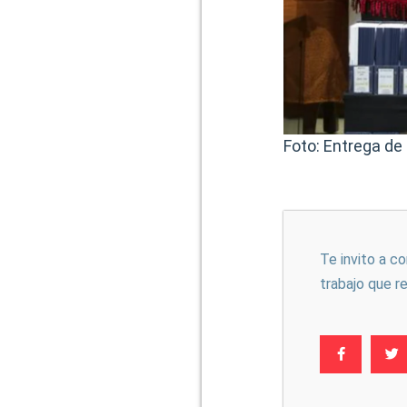
Foto: Entrega de
Te invito a c
trabajo que r