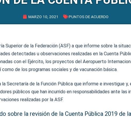
MARZO 10, 2021
PUNTOS DE ACUERDO
ría Superior de la Federación (ASF) a que informe sobre la situa
idades detectadas u observaciones realizadas en la Cuenta Públ
ionadas con el Ejército, los proyectos del Aeropuerto Internacion
sí como de los programas sociales y de vacunación básica.
a la Secretaría de la Función Pública que informe e investigue y, 
idores públicos que han incurrido en responsabilidades ante las i
vaciones realizadas por la ASF.
o sobre la revisión de la Cuenta Pública 2019 de l