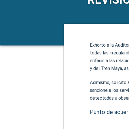
Exhorto a la Audito
todas las irregular
énfasis a las relac
y del Tren Maya, a
Asimismo, solicito 
sancione a los serv
detectadas u obser
Punto de acuerd