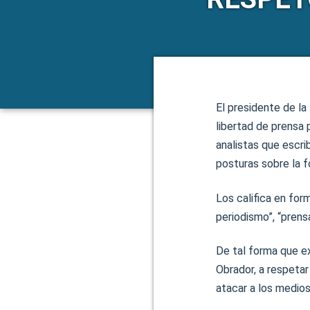
El presidente de la
libertad de prensa 
analistas que escri
posturas sobre la 
Los califica en for
periodismo”, “prens
De tal forma que e
Obrador, a respetar
atacar a los medios