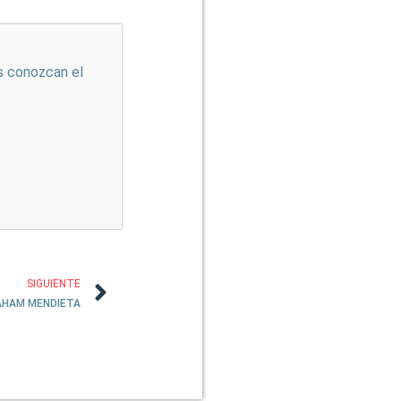
s conozcan el
SIGUIENTE
AHAM MENDIETA