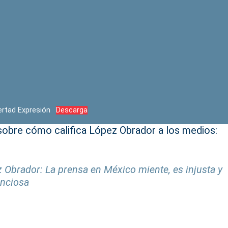
bertad Expresión
Descarga
obre cómo califica López Obrador a los medios:
 Obrador: La prensa en México miente, es injusta y
nciosa