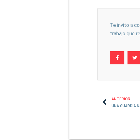
Te invito a c
trabajo que r
ANTERIOR
UNA GUARDIA N