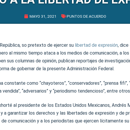
MAYO 31, 2021
PUNTOS DE ACUERDO
 República, so pretexto de ejercer su
libertad de expresión
, dice
pero al mismo tiempo ataca a los medios de comunicación, a los 
ben sus columnas de opinión, publican reportajes de investigaci
forma de gobernar de la presente Administración Federal.
ma constante como “chayoteros”, “conservadores”, “prensa fifí”,
a vendida”, “adversarios” y “periodismo tendencioso”, entre otros
xhorté al presidente de los Estados Unidos Mexicanos, Andrés
 y a garantizar los derechos y las libertades de expresión y de p
 de comunicación y a los periodistas que ejercen lícitamente su 