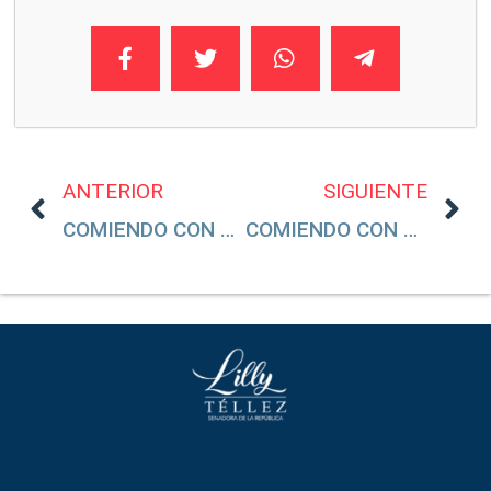
ANTERIOR
SIGUIENTE
COMIENDO CON #17: LÓPEZ OBRADOR SOLO ES EXPERTO EN ABRIR LA BOCA PARA DECIR MENTIRAS
COMIENDO CON #19: POR AUTORITARIO, AMLO QUIERE MILITARIZAR A MÉXICO CON UN DECRETAZO