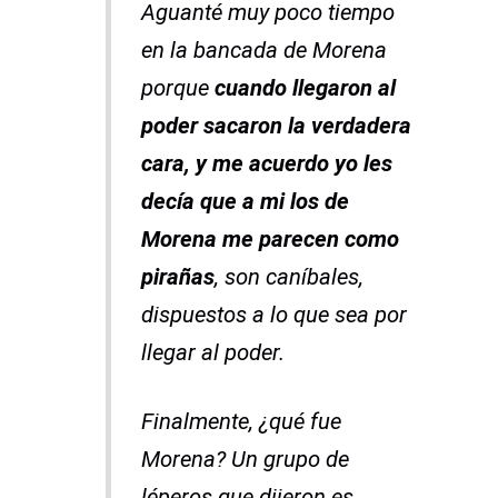
Aguanté muy poco tiempo
en la bancada de Morena
porque
cuando llegaron al
poder sacaron la verdadera
cara, y me acuerdo yo les
decía que a mi los de
Morena me parecen como
pirañas
, son caníbales,
dispuestos a lo que sea por
llegar al poder.
Finalmente, ¿qué fue
Morena? Un grupo de
léperos que dijeron es