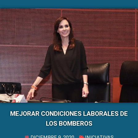
MEJORAR CONDICIONES LABORALES DE
LOS BOMBEROS
DICIEMBRE 9, 2020
INICIATIVAS