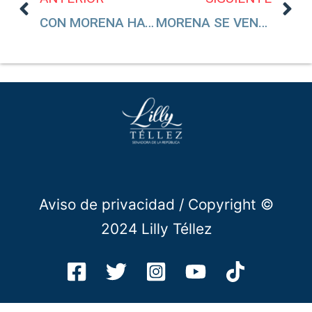
CON MORENA HAY MÁS ENFERMEDADES Y MUERTE EN MÉXICO
MORENA SE VENDIÓ CONTRA EL INE
Aviso de privacidad
/ Copyright ©
2024 Lilly Téllez