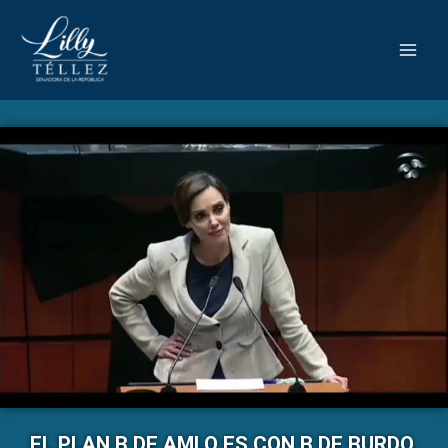
EL PLAN B DE AMLO ES CON B DE BURDO,