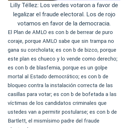
Lilly Téllez: Los verdes votaron a favor de
legalizar el fraude electoral. Los de rojo
votamos en favor de la democracia.
El Plan de AMLO es con b de berrear de puro
coraje, porque AMLO sabe que sin trampa no
gana su corcholata; es con b de bizco, porque
este plan es chueco y lo vende como derecho;
es con b de blasfemia, porque es un golpe
mortal al Estado democrático; es con b de
bloqueo contra la instalación correcta de las
casillas para votar; es con b de bofetada a las
víctimas de los candidatos criminales que
ustedes van a permitir postularse; es con b de
Bartlett, el mismísimo padre del fraude