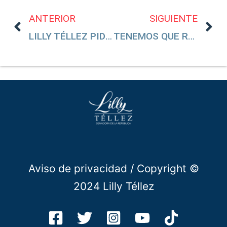
ANTERIOR
SIGUIENTE
LILLY TÉLLEZ PIDE VOTAR TODO CONTRA MORENA A EMPRESARIAS SONORENSES
TENEMOS QUE RECUPERAR TODO LO QUE NOS HAN QUITADO: LILLY TÉLLEZ
Aviso de privacidad
/ Copyright ©
2024 Lilly Téllez