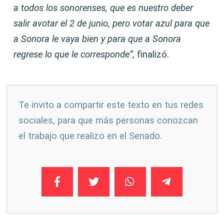
a todos los sonorenses, que es nuestro deber
salir avotar el 2 de junio, pero votar azul para que
a Sonora le vaya bien y para que a Sonora
regrese lo que le corresponde”
, finalizó.
Te invito a compartir este texto en tus redes
sociales, para que más personas conozcan
el trabajo que realizo en el Senado.