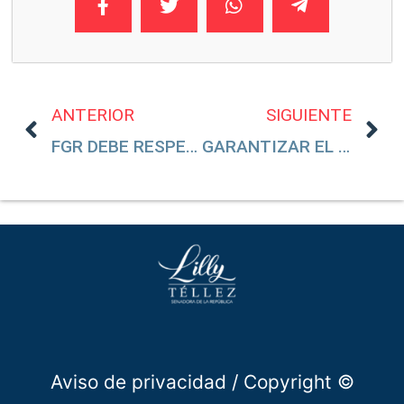
ANTERIOR
SIGUIENTE
FGR DEBE RESPETAR LA LIBERTAD DE EXPRESIÓN DEL PERIODISTA MARIO MALDONADO
GARANTIZAR EL DERECHO AL TRABAJO DE LOS MÉDICOS MEXICANOS
Aviso de privacidad
/ Copyright ©