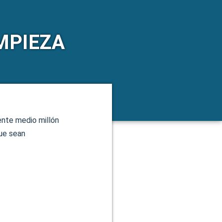
MPIEZA
nte medio millón
ue sean