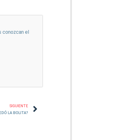
s conozcan el
SIGUIENTE
EDÓ LA BOLITA?