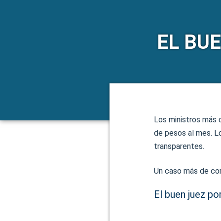
EL BU
Los ministros más
de pesos al mes. L
transparentes.
Un caso más de cor
El buen juez po