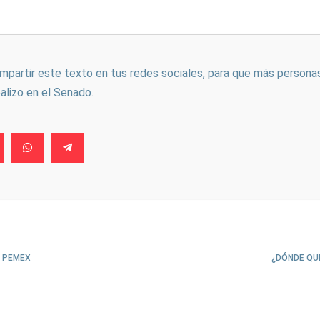
ompartir este texto en tus redes sociales, para que más persona
ealizo en el Senado.
E PEMEX
¿DÓNDE QU