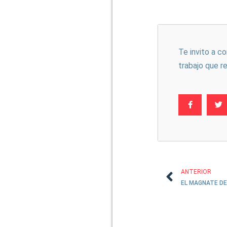
Te invito a c
trabajo que r
ANTERIOR
EL MAGNATE D