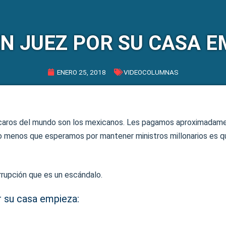
EN JUEZ POR SU CASA E
ENERO 25, 2018
VIDEOCOLUMNAS
 caros del mundo son los mexicanos. Les pagamos aproximadame
o menos que esperamos por mantener ministros millonarios es q
rupción que es un escándalo.
r su casa empieza: