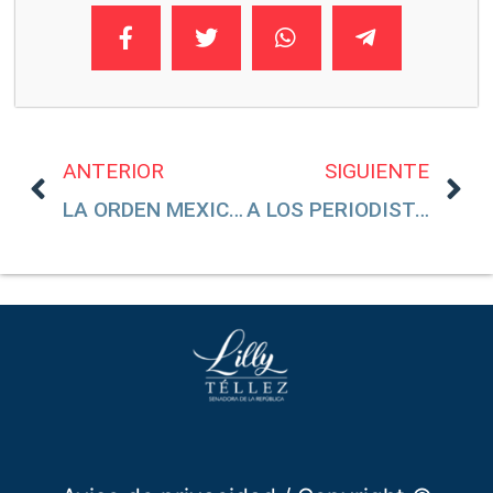
ANTERIOR
SIGUIENTE
LA ORDEN MEXICANA DEL ÁGUILA AZTECA
A LOS PERIODISTAS SÍ SE LES MATA