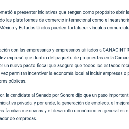
etió a presentar iniciativas que tengan como propósito abrir l
o las plataformas de comercio internacional como el nearshor
e México y Estados Unidos pueden fortalecer vínculos comercial
pación con las empresarias y empresarios afiliados a CANACINT
llez
expresó que dentro del paquete de propuestas en la Cámar
 un nuevo pacto fiscal que asegure que todos los estados reci
 vez permitan incentivar la economía local al incluir empresas o 
bras públicas.
r, la candidata al Senado por Sonora dijo que un paso important
iniciativa privada, y por ende, la generación de empleos, el mejor
las familias mexicanas y el desarrollo económico en general es e
ador de empresas.