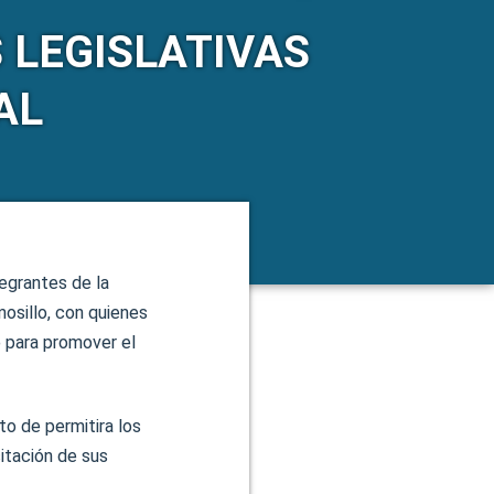
 LEGISLATIVAS
AL
tegrantes de la
sillo, con quienes
o para promover el
to de permitira los
itación de sus