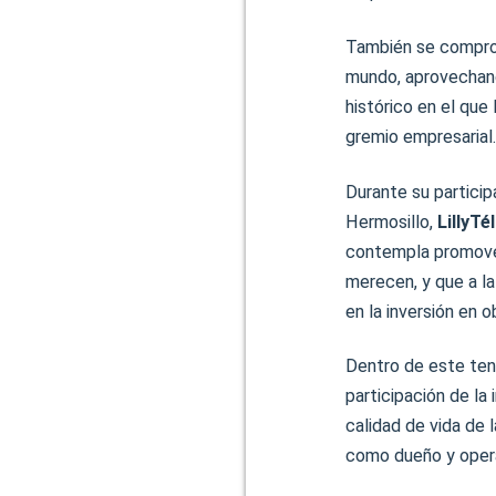
También se comprom
mundo, aprovechand
histórico en el qu
gremio empresarial.
Durante su partici
Hermosillo,
LillyTé
contempla promover
merecen, y que a la
en la inversión en o
Dentro de este teno
participación de la 
calidad de vida de 
como dueño y oper