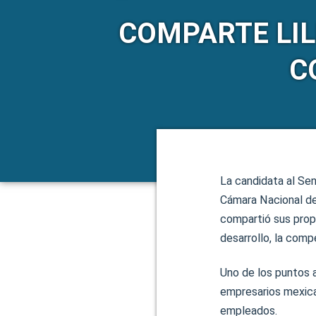
COMPARTE LIL
C
La candidata al Se
Cámara Nacional de
compartió sus prop
desarrollo, la comp
Uno de los puntos a
empresarios mexican
empleados.