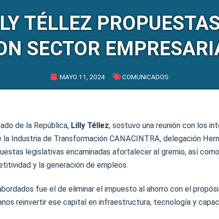
LY TÉLLEZ PROPUESTAS
ON SECTOR EMPRESARI
MAYO 11, 2024
COMUNICADOS
nado de la República,
Lilly Téllez
, sostuvo una reunión con los in
 la Industria de Transformación CANACINTRA, delegación Hermo
uestas legislativas encaminadas afortalecer al gremio, así com
etitividad y la generación de empleos.
bordados fue el de eliminar el impuesto al ahorro con el propósi
os reinvertir ese capital en infraestructura, tecnología y capac