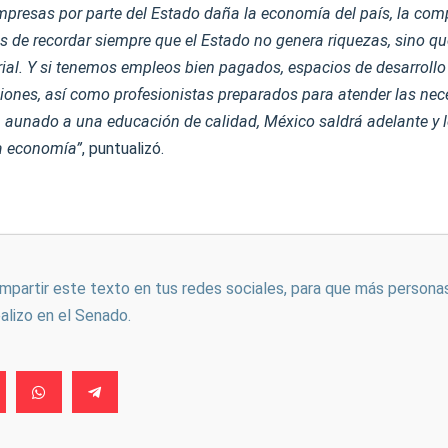
presas por parte del Estado daña la economía del país, la compe
s de recordar siempre que el Estado no genera riquezas, sino qu
ial. Y si tenemos empleos bien pagados, espacios de desarrollo
iones, así como profesionistas preparados para atender las nec
 aunado a una educación de calidad, México saldrá adelante y 
ra economía”
, puntualizó.
ompartir este texto en tus redes sociales, para que más persona
ealizo en el Senado.