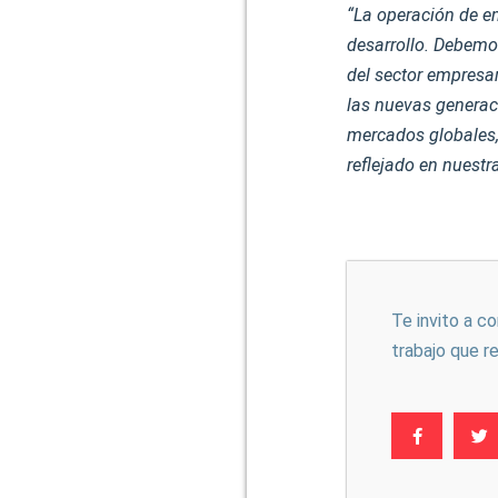
“La operación de em
desarrollo. Debemo
del sector empresar
las nuevas generac
mercados globales,
reflejado en nuest
Te invito a c
trabajo que r