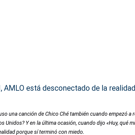
d, AMLO está desconectado de la realida
uso una canción de Chico Ché también cuando empezó a re
s Unidos? Y en la última ocasión, cuando dijo «Huy, qué mi
ealidad porque sí terminó con miedo.