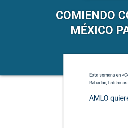
COMIENDO CO
MÉXICO P
Esta semana en «Co
Rabadán, hablamos 
AMLO quiere