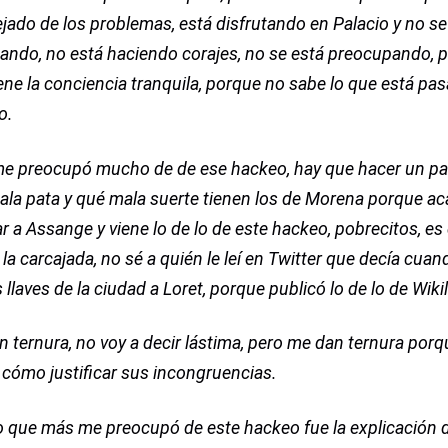
ejado de los problemas, está disfrutando en Palacio y no se
ando, no está haciendo corajes, no se está preocupando, p
ene la conciencia tranquila, porque no sabe lo que está pa
o.
me preocupó mucho de de ese hackeo, hay que hacer un pa
ala pata y qué mala suerte tienen los de Morena porque a
tar a Assange y viene lo de lo de este hackeo, pobrecitos, es
 la carcajada, no sé a quién le leí en Twitter que decía cuan
s llaves de la ciudad a Loret, porque publicó lo de lo de Wiki
 ternura, no voy a decir lástima, pero me dan ternura porq
 cómo justificar sus incongruencias.
lo que más me preocupó de este hackeo fue la explicación