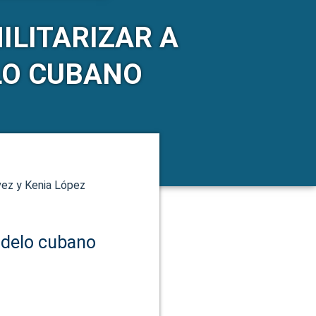
ILITARIZAR A
LO CUBANO
vez y Kenia López
odelo cubano