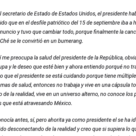
l secretario de Estado de Estados Unidos, el presidente ha
ido que en el desfile patriótico del 15 de septiembre iba a 
nuncio y tuvo que cambiar todo, porque finalmente la canc
Ché se le convirtió en un bumerang.
í me preocupa la salud del presidente de la República, ob
pa y le deseo que esté bien y ahora entiendo porqué no tr
o que el presidente se está cuidando porque tiene múltipl
mas de salud, entonces no trabaja y vive en una cápsula t
o de la realidad, vive en un universo alterno, no conoce lo
s que está atravesando México.
nocía antes, sí, pero ahorita ya como presidente el se ha id
ido desconectando de la realidad y creo que si supiera lo q