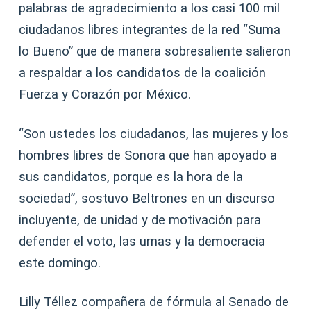
palabras de agradecimiento a los casi 100 mil
ciudadanos libres integrantes de la red “Suma
lo Bueno” que de manera sobresaliente salieron
a respaldar a los candidatos de la coalición
Fuerza y Corazón por México.
“Son ustedes los ciudadanos, las mujeres y los
hombres libres de Sonora que han apoyado a
sus candidatos, porque es la hora de la
sociedad”, sostuvo Beltrones en un discurso
incluyente, de unidad y de motivación para
defender el voto, las urnas y la democracia
este domingo.
Lilly Téllez compañera de fórmula al Senado de